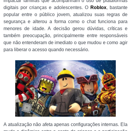
impactar famílias que acompanham o uso de plataformas
digitais por crianças e adolescentes. O
Roblox
, bastante
popular entre o público jovem, atualizou suas regras de
segurança e alterou a forma como o chat funciona para
menores de idade. A decisão gerou dúvidas, críticas e
também preocupação, principalmente entre responsáveis
que não entenderam de imediato o que mudou e como agir
para liberar o acesso quando necessário.
A atualização não afeta apenas configurações internas. Ela