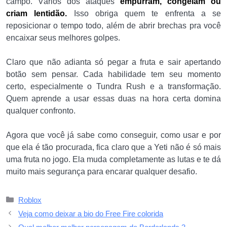
campo. Vários dos ataques
empurram, congelam ou
criam lentidão.
Isso obriga quem te enfrenta a se
reposicionar o tempo todo, além de abrir brechas pra você
encaixar seus melhores golpes.
Claro que não adianta só pegar a fruta e sair apertando
botão sem pensar. Cada habilidade tem seu momento
certo, especialmente o Tundra Rush e a transformação.
Quem aprende a usar essas duas na hora certa domina
qualquer confronto.
Agora que você já sabe como conseguir, como usar e por
que ela é tão procurada, fica claro que a Yeti não é só mais
uma fruta no jogo. Ela muda completamente as lutas e te dá
muito mais segurança para encarar qualquer desafio.
Categorias
Roblox
Veja como deixar a bio do Free Fire colorida