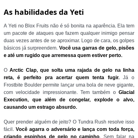
As habilidades da Yeti
A Yeti no Blox Fruits não é só bonita na aparência. Ela tem
um pacote de ataques que fazem qualquer inimigo pensar
duas vezes antes de se aproximar. Logo de cara, os golpes
básicos já surpreendem.
Você usa garras de gelo, pisões
e até um rugido que arremessa quem estiver perto.
O
Arctic Clap, que solta uma rajada de gelo na linha
reta, é perfeito pra acertar quem tenta fugir.
Já o
Frostbite Boulder permite lançar uma bola de neve gigante,
com velocidade impressionante. Tem também o
Glacial
Execution, que além de congelar, explode o alvo,
causando um estrago absurdo.
Quer prender alguém de jeito? O Tundra Rush resolve isso
fácil.
Você agarra o adversário e lança com toda força,
criando espinhos de gelo no caminho
. Sem falar na