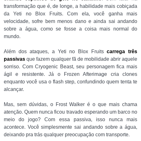
transformação que é, de longe, a habilidade mais cobiçada
da Yeti no Blox Fruits. Com ela, você ganha mais
velocidade, sofre bem menos dano e ainda sai andando
sobre a água, como se fosse a coisa mais normal do
mundo.
Além dos ataques, a Yeti no Blox Fruits
carrega três
passivas
que fazem qualquer fã de mobilidade abrir aquele
sorriso. Com Cryogenic Beast, seu personagem fica mais
ágil e resistente. Já o Frozen Afterimage cria clones
enquanto você usa o flash step, confundindo quem tenta te
alcançar.
Mas, sem dúvidas, o Frost Walker é o que mais chama
atenção. Quem nunca ficou travado esperando um barco no
meio do jogo? Com essa passiva, isso nunca mais
acontece. Você simplesmente sai andando sobre a água,
deixando pra trás qualquer preocupação com transporte.