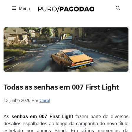
Pular
Menu
para
o
conteúdo
Todas as senhas em 007 First Light
12 junho 2026
Por
Carol
As
senhas em 007 First Light
fazem parte de diversos
desafios espalhados ao longo da campanha do novo título
estrelado por James Bond. Em vários momentos da