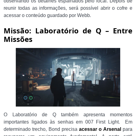
observando os detalhes espalhados pelo local. Depois de
reunir todas as informações, será possível abrir o cofre e
acessar o conteúdo guardado por Webb.
Missão: Laboratório de Q – Entre
Missões
O Laboratório de Q também apresenta momentos
importantes ligados às senhas em 007 First Light. Em
determinado trecho, Bond precisa
acessar o Arsenal
para