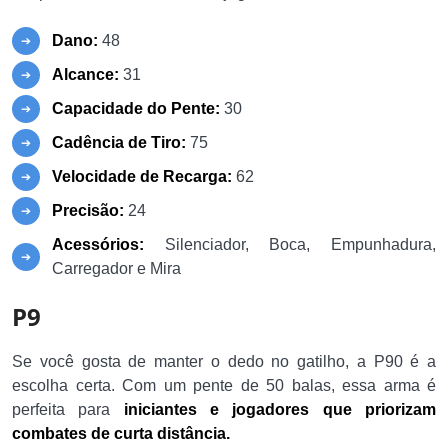
Dano:
48
Alcance:
31
Capacidade do Pente:
30
Cadência de Tiro:
75
Velocidade de Recarga:
62
Precisão:
24
Acessórios:
Silenciador, Boca, Empunhadura,
Carregador e Mira
P9
Se você gosta de manter o dedo no gatilho, a P90 é a
escolha certa. Com um pente de 50 balas, essa arma é
perfeita para
iniciantes e jogadores que priorizam
combates de curta distância.