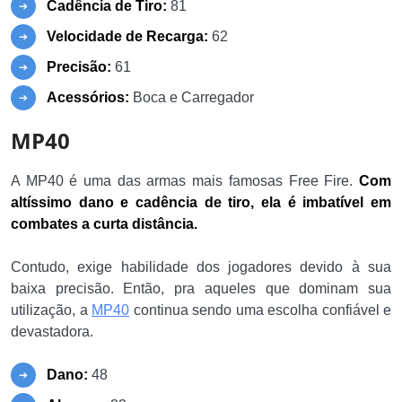
Cadência de Tiro:
81
Velocidade de Recarga:
62
Precisão:
61
Acessórios:
Boca e Carregador
MP40
A MP40 é uma das armas mais famosas Free Fire.
Com
altíssimo dano e cadência de tiro, ela é imbatível em
combates a curta distância.
Contudo, exige habilidade dos jogadores devido à sua
baixa precisão. Então, pra aqueles que dominam sua
utilização, a
MP40
continua sendo uma escolha confiável e
devastadora.
Dano:
48