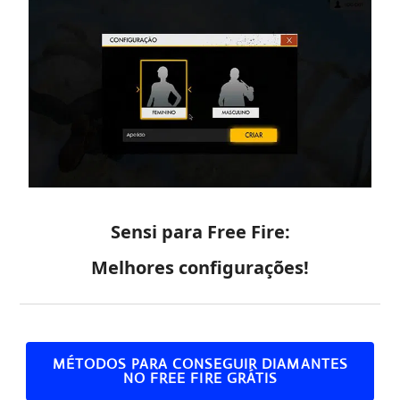
Sensi para Free Fire:
Melhores configurações!
MÉTODOS PARA CONSEGUIR DIAMANTES
NO FREE FIRE GRÁTIS