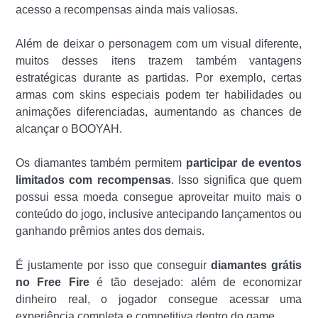
acesso a recompensas ainda mais valiosas.
Além de deixar o personagem com um visual diferente,
muitos desses itens trazem também vantagens
estratégicas durante as partidas. Por exemplo, certas
armas com skins especiais podem ter habilidades ou
animações diferenciadas, aumentando as chances de
alcançar o
BOOYAH.
Os diamantes também permitem
participar de eventos
limitados com recompensas
. Isso significa que quem
possui essa moeda consegue aproveitar muito mais o
conteúdo do jogo, inclusive antecipando lançamentos ou
ganhando prêmios antes dos demais.
É justamente por isso que conseguir
diamantes grátis
no Free Fire
é tão desejado: além de economizar
dinheiro real, o jogador consegue acessar uma
experiência completa e competitiva dentro do game.