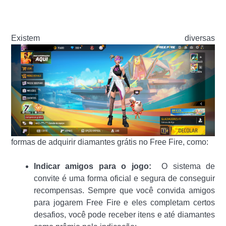
Existem diversas
formas de adquirir diamantes grátis no Free Fire, como:
Indicar amigos para o jogo:
O sistema de
convite é uma forma oficial e segura de conseguir
recompensas. Sempre que você convida amigos
para jogarem Free Fire e eles completam certos
desafios, você pode receber itens e até diamantes