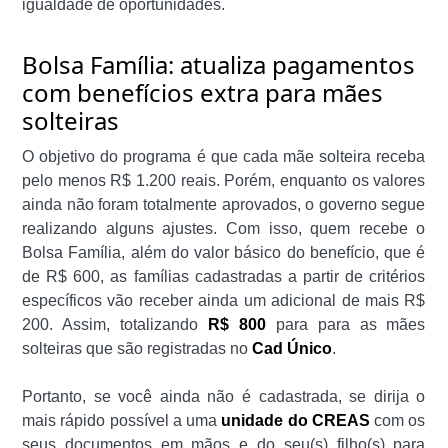
igualdade de oportunidades.
Bolsa Família: atualiza pagamentos
com benefícios extra para mães
solteiras
O objetivo do programa é que cada mãe solteira receba
pelo menos R$ 1.200 reais. Porém, enquanto os valores
ainda não foram totalmente aprovados, o governo segue
realizando alguns ajustes. Com isso, quem recebe o
Bolsa Família, além do valor básico do benefício, que é
de R$ 600, as famílias cadastradas a partir de critérios
específicos vão receber ainda um adicional de mais R$
200. Assim, totalizando
R$ 800
para para as mães
solteiras que são registradas no
Cad Único
.
Portanto, se você ainda não é cadastrada, se dirija o
mais rápido possível a uma
unidade do CREAS
com os
seus documentos em mãos e do seu(s) filho(s) para