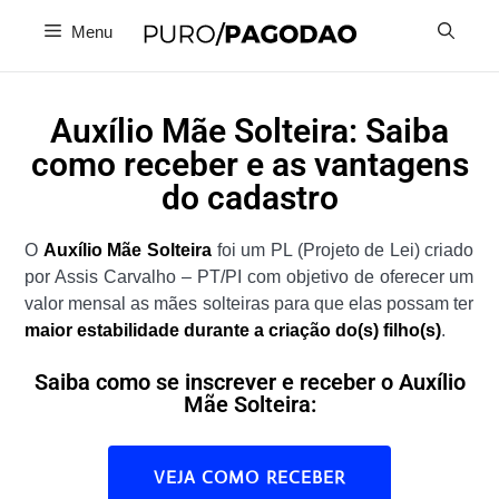
Menu
Auxílio Mãe Solteira: Saiba
como receber e as vantagens
do cadastro
O
Auxílio Mãe Solteira
foi um PL (Projeto de Lei) criado
por Assis Carvalho – PT/PI com objetivo de oferecer um
valor mensal as mães solteiras para que elas possam ter
maior estabilidade durante a criação do(s) filho(s)
.
Saiba como se inscrever e receber o Auxílio
Mãe Solteira:
VEJA COMO RECEBER