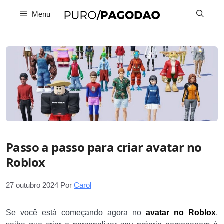
Pular
Menu
para
o
conteúdo
Passo a passo para criar avatar no
Roblox
27 outubro 2024
Por
Carol
Se você está começando agora no
avatar no Roblox
,