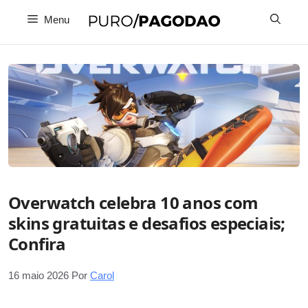
Pular
Menu
para
o
conteúdo
Overwatch celebra 10 anos com
skins gratuitas e desafios especiais;
Confira
16 maio 2026
Por
Carol