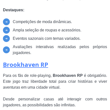
Destaques:
Competições de moda dinâmicas.
Ampla seleção de roupas e acessórios.
Eventos sazonais com temas variados.
Avaliações interativas realizadas pelos próprios
jogadores.
Brookhaven RP
Para os fãs de role-playing,
Brookhaven RP
é obrigatório.
Este jogo traz liberdade total para criar histórias e viver
aventuras em uma cidade virtual.
Desde personalizar casas até interagir com outros
jogadores, as possibilidades são infinitas.