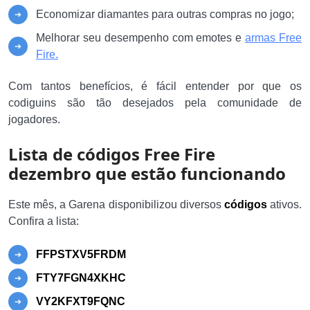
Economizar diamantes para outras compras no jogo;
Melhorar seu desempenho com emotes e
armas Free
Fire.
Com tantos benefícios, é fácil entender por que os
codiguins são tão desejados pela comunidade de
jogadores.
Lista de códigos Free Fire
dezembro que estão funcionando
Este mês, a Garena disponibilizou diversos
códigos
ativos.
Confira a lista:
FFPSTXV5FRDM
FTY7FGN4XKHC
VY2KFXT9FQNC