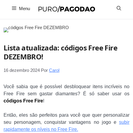
Pular
Menu
para
o
conteúdo
Lista atualizada: códigos Free Fire
DEZEMBRO!
16 dezembro 2024
Por
Carol
Você sabia que é possível desbloquear itens incríveis no
Free Fire sem gastar diamantes? É só saber usar os
códigos Free Fire
!
Então, eles são perfeitos para você que quer personalizar
seu personagem, conquistar vantagens no jogo e
subir
rapidamente os níveis no Free Fire.