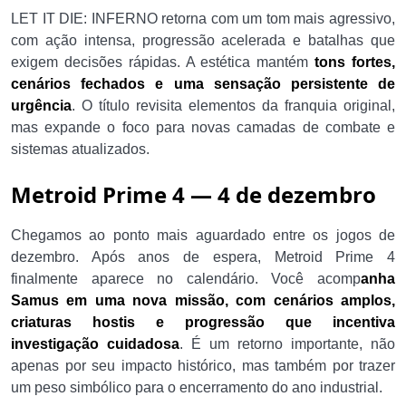
LET IT DIE: INFERNO retorna com um tom mais agressivo,
com ação intensa, progressão acelerada e batalhas que
exigem decisões rápidas. A estética mantém
tons fortes,
cenários fechados e uma sensação persistente de
urgência
. O título revisita elementos da franquia original,
mas expande o foco para novas camadas de combate e
sistemas atualizados.
Metroid Prime 4 — 4 de dezembro
Chegamos ao ponto mais aguardado entre os jogos de
dezembro. Após anos de espera, Metroid Prime 4
finalmente aparece no calendário. Você acomp
anha
Samus em uma nova missão, com cenários amplos,
criaturas hostis e progressão que incentiva
investigação cuidadosa
. É um retorno importante, não
apenas por seu impacto histórico, mas também por trazer
um peso simbólico para o encerramento do ano industrial.