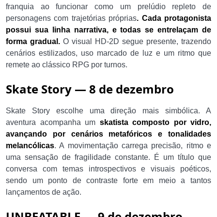
franquia ao funcionar como um prelúdio repleto de
personagens com trajetórias próprias
. Cada protagonista
possui sua linha narrativa, e todas se entrelaçam de
forma gradual.
O visual HD-2D segue presente, trazendo
cenários estilizados, uso marcado de luz e um ritmo que
remete ao clássico RPG por turnos.
Skate Story — 8 de dezembro
Skate Story escolhe uma direção mais simbólica. A
aventura acompanha um
skatista composto por vidro,
avançando por cenários metafóricos e tonalidades
melancólicas
. A movimentação carrega precisão, ritmo e
uma sensação de fragilidade constante. É um título que
conversa com temas introspectivos e visuais poéticos,
sendo um ponto de contraste forte em meio a tantos
lançamentos de ação.
UNBEATABLE — 9 de dezembro