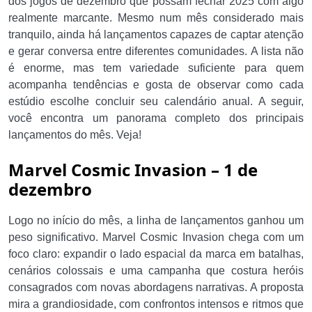
dos jogos de dezembro que possam fechar 2025 com algo
realmente marcante. Mesmo num mês considerado mais
tranquilo, ainda há lançamentos capazes de captar atenção
e gerar conversa entre diferentes comunidades. A lista não
é enorme, mas tem variedade suficiente para quem
acompanha tendências e gosta de observar como cada
estúdio escolhe concluir seu calendário anual. A seguir,
você encontra um panorama completo dos principais
lançamentos do mês. Veja!
Marvel Cosmic Invasion – 1 de
dezembro
Logo no início do mês, a linha de lançamentos ganhou um
peso significativo. Marvel Cosmic Invasion chega com um
foco claro: expandir o lado espacial da marca em batalhas,
cenários colossais e uma campanha que costura heróis
consagrados com novas abordagens narrativas. A proposta
mira a grandiosidade, com confrontos intensos e ritmos que