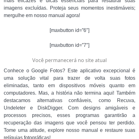
mais eficazes e dicas essenciais para restaurar suas
imagens excluídas. Proteja seus momentos inestimáveis;
mergulhe em nosso manual agora!
[maxbutton id=”6″]
[maxbutton id=”7″]
Você permanecerá no site atual
Conhece o Google Fotos? Este aplicativo excepcional é
uma solução vital para trazer de volta suas fotos
eliminadas, tanto em dispositivos móveis quanto em
computadores. Mas, a história não termina aqui! Também
destacamos alternativas confiáveis, como Recuva,
Undeleter e DiskDigger. Com designs amigáveis e
processos precisos, esses programas garantirão a
recuperação das imagens que você pensou ter perdido.
Tome uma atitude, explore nosso manual e restaure suas
relíquias fotográficas!