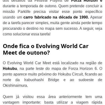
dos desafios da Festival Playlist de
Forza Horizon 6
durante a temporada de outono. Quem pretende concluir a
missão Parklife precisa visitar esse ponto específico
usando um
carro fabricado na década de 1990.
Apesar
de a tarefa parecer simples, muita gente ainda perde tempo
procurando o destino no mapa sem sucesso. A seguir, veja
como solucionar essa tarefa!
Onde fica o Evolving World Car
Meet de outono?
O Evolving World Car Meet está localizado na região de
Hokubu
, na parte leste do mapa de Forza Horizon 6. O
ponto aparece muito próximo do Hokubu Circuit, ficando ao
norte da Irabuohashi Bridge e ao sudoeste de
Okishinaimura.
Quem já visitou essa área anteriormente tem uma
vantagem importante: basta utilizar a viagem rápida