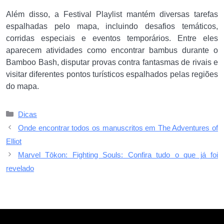
Além disso, a Festival Playlist mantém diversas tarefas
espalhadas pelo mapa, incluindo desafios temáticos,
corridas especiais e eventos temporários. Entre eles
aparecem atividades como encontrar bambus durante o
Bamboo Bash, disputar provas contra fantasmas de rivais e
visitar diferentes pontos turísticos espalhados pelas regiões
do mapa.
Categorias
Dicas
Onde encontrar todos os manuscritos em The Adventures of
Elliot
Marvel Tōkon: Fighting Souls: Confira tudo o que já foi
revelado