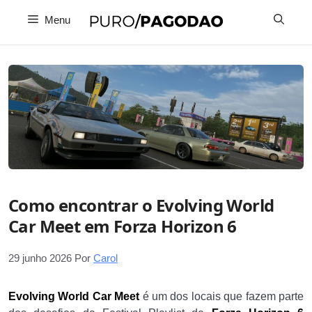
Pular
Menu
para
o
conteúdo
Como encontrar o Evolving World
Car Meet em Forza Horizon 6
29 junho 2026
Por
Carol
Evolving World Car Meet
é um dos locais que fazem parte