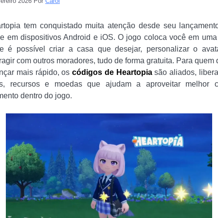
vereiro 2026
Por
Carol
rtopia tem conquistado muita atenção desde seu lançament
e em dispositivos Android e iOS. O jogo coloca você em uma 
e é possível criar a casa que desejar, personalizar o avat
eragir com outros moradores, tudo de forma gratuita. Para quem 
nçar mais rápido, os
códigos de Heartopia
são aliados, liber
ns, recursos e moedas que ajudam a aproveitar melhor 
ento dentro do jogo.