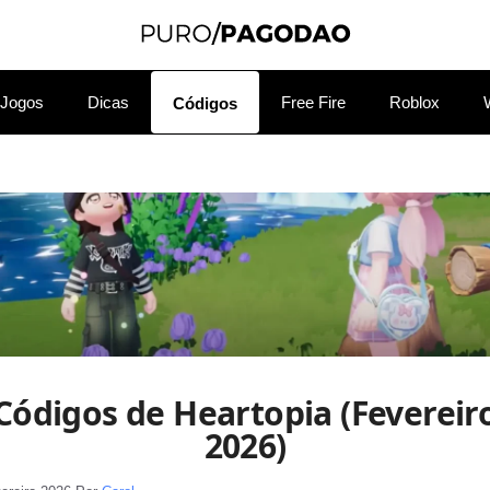
Jogos
Dicas
Free Fire
Roblox
Códigos
Códigos de Heartopia (Fevereir
2026)