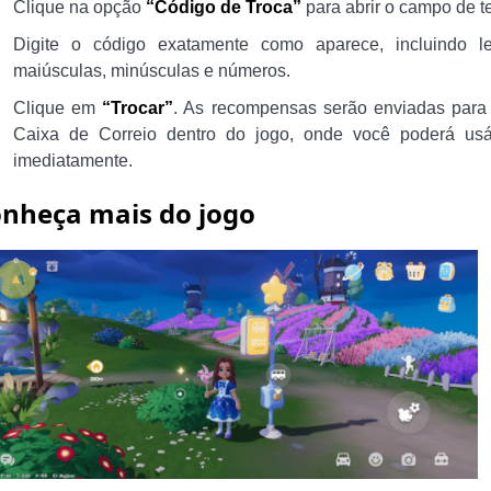
Clique na opção
“Código de Troca”
para abrir o campo de te
Digite o código exatamente como aparece, incluindo le
maiúsculas, minúsculas e números.
Clique em
“Trocar”
. As recompensas serão enviadas para
Caixa de Correio dentro do jogo, onde você poderá usá
imediatamente.
nheça mais do jogo