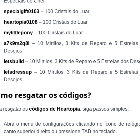
Especiais do Chef
specialgift0103
– 100 Cristais do Luar
heartopia0108
– 100 Cristais do Luar
mylittlepony
– 100 Cristais do Luar
a7k9m2q8l
– 10 Mirtilos, 3 Kits de Reparo e 5 Estrelas
Desejos
letsbuild
– 10 Mirtilos, 3 Kits de Reparo e 5 Estrelas dos Des
letsdressup
– 10 Mirtilos, 3 Kits de Reparo e 5 Estrelas
Desejos
mo resgatar os códigos?
a resgatar os
códigos de Heartopia
, siga passos simples:
Abra o menu de configurações clicando no ícone de relógi
canto superior direito ou pressione TAB no teclado.