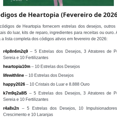
digos de Heartopia (Fevereiro de 2026
códigos de Heartopia fornecem estrelas dos desejos, outros
tais do luar, kits de reparo, ingredientes para receitas ou ouro.
á a lista completa dos códigos ativos em fevereiro de 2026:
r4p8n6m2q9
– 5 Estrelas dos Desejos, 3 Atratores de P
Sereia e 10 Fertilizantes
heartopia10m
– 10 Estrelas dos Desejos
lifewithline
– 10 Estrelas dos Desejos
happy2026
– 10 Cristais do Luar e 8.888 Ouro
k7m9q2a8l5
– 5 Estrelas dos Desejos, 3 Atratores de P
Sereia e 10 Fertilizantes
r4a8x2n
– 5 Estrelas dos Desejos, 10 Impulsionadore
Crescimento e 10 Laranjas