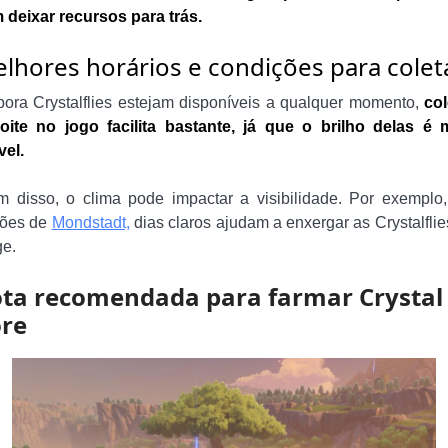
 deixar recursos para trás.
lhores horários e condições para colet
ora Crystalflies estejam disponíveis a qualquer momento,
col
oite no jogo facilita bastante, já que o brilho delas é 
vel.
m disso, o clima pode impactar a visibilidade. Por exemplo
iões de
Mondstadt,
dias claros ajudam a enxergar as Crystalflie
ge.
ta recomendada para farmar Crystal
re