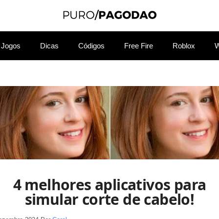
Jogos
Dicas
Códigos
Free Fire
Roblox
W
4 melhores aplicativos para
simular corte de cabelo!