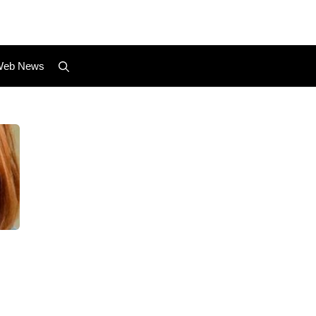
eb News