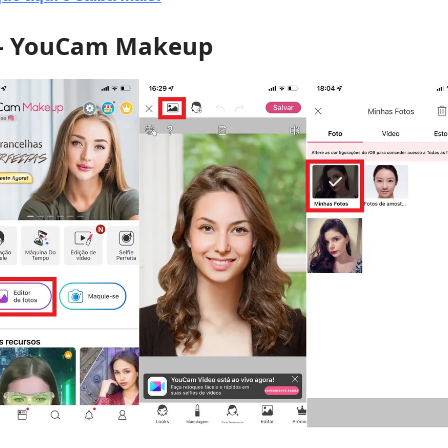
 – YouCam Makeup